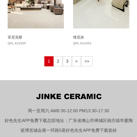
菲尼克斯
维尼灰
QPL-612055
QPL-612053
1
2
3
>
>>
周一至周六:AM8:30-12:00 PM13:30-17:30
好色先生APP免费下载总部地址：广东省佛山市禅城区南庄镇华夏陶
瓷博览城会展一环路5座好色先生APP免费下载瓷砖