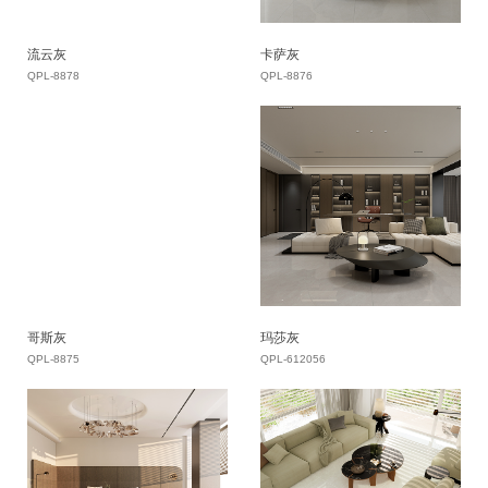
流云灰
卡萨灰
QPL-8878
QPL-8876
哥斯灰
玛莎灰
QPL-8875
QPL-612056