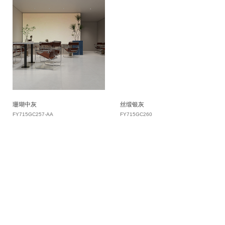
珊瑚中灰
丝缎银灰
FY715GC257-AA
FY715GC260