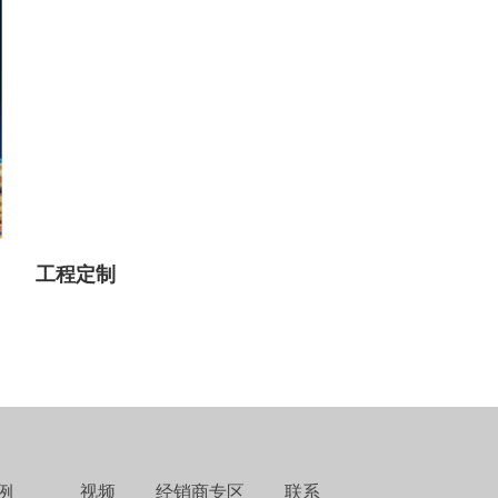
工程定制
例
视频
经销商专区
联系