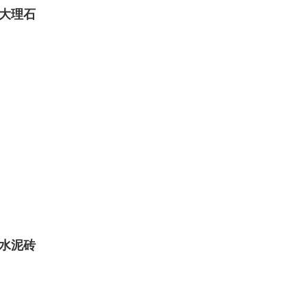
大理石
水泥砖