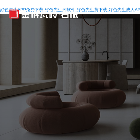
好色先生APP免费下载,好色先生污软件,好色先生黄下载,好色先生成人AP