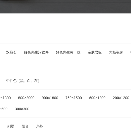
双品石
好色先生污软件
好色先生黄下载
亲肤岩板
大板瓷砖
中性色（黑、白、灰）
0×1300
800×2000
900×1800
750×1500
600×1200
200×1200
×600
300×300
别墅
阳台
户外