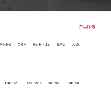
产品筛选
中板瓷砖
自然木
钻石釉大理石
花岗岩
大理石
1600×3200
1200×2400
900×900
800×800